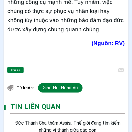
những công cụ mạnh mẽ. Tuy nhiên, việc
chúng có thực sự phục vụ nhân loại hay
không tùy thuộc vào những bảo đảm đạo đức
được xây dựng chung quanh chúng.
(Nguồn: RV)
Chia sẻ
Giáo Hội Hoàn Vũ
Từ khóa:
TIN LIÊN QUAN
Đức Thánh Cha thăm Assisi: Thế giới đang tìm kiếm
những vị thánh giữa các con