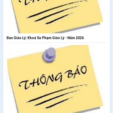
Ban Giáo Lý: Khoá Sư Phạm Giáo Lý - Năm 2026