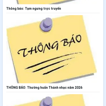
Thông báo: Tạm ngưng trực truyến
THÔNG BÁO: Thường huấn Thánh nhạc năm 2026