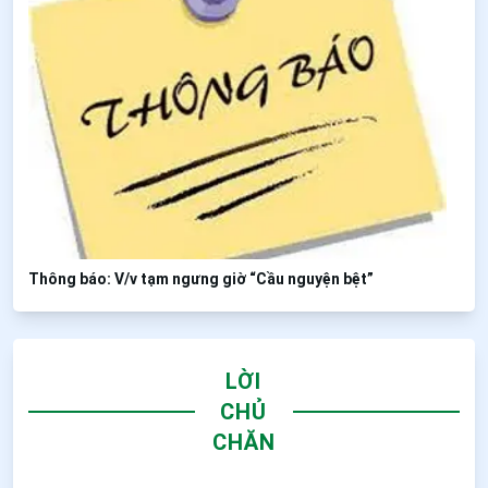
Thông báo: V/v tạm ngưng giờ “Cầu nguyện bệt”
LỜI
CHỦ
CHĂN