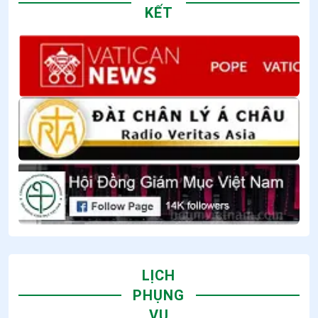
KẾT
LỊCH
PHỤNG
VỤ