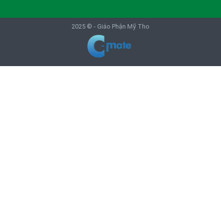
2025 © -
Giáo Phận Mỹ Tho