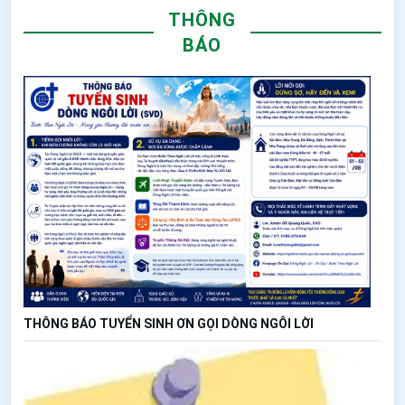
THÔNG
BÁO
THÔNG BÁO TUYỂN SINH ƠN GỌI DÒNG NGÔI LỜI