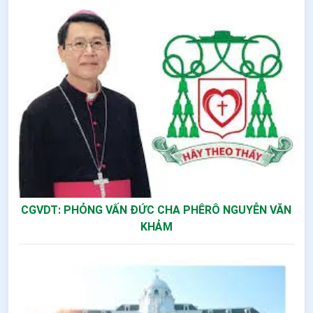
CGVDT: PHỎNG VẤN ĐỨC CHA PHÊRÔ NGUYỄN VĂN
KHẢM