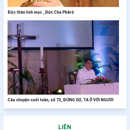
Độc thân linh mục _Đức Cha Phêrô
Câu chuyện cuối tuần, số 73_ĐỪNG SỢ, TA Ở VỚI NGƯƠI
LIÊN