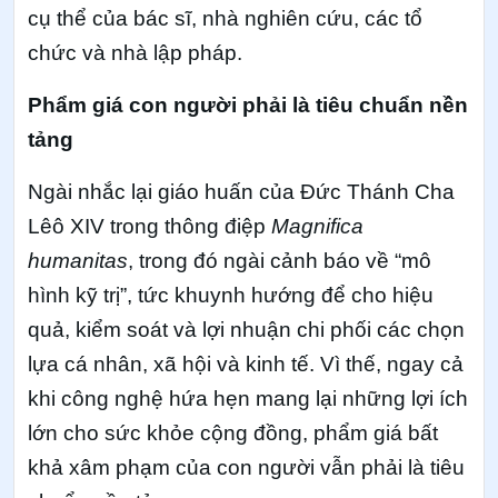
cụ thể của bác sĩ, nhà nghiên cứu, các tổ
chức và nhà lập pháp.
Phẩm giá con người phải là tiêu chuẩn nền
tảng
Ngài nhắc lại giáo huấn của Đức Thánh Cha
Lêô XIV trong thông điệp
Magnifica
humanitas
, trong đó ngài cảnh báo về “mô
hình kỹ trị”, tức khuynh hướng để cho hiệu
quả, kiểm soát và lợi nhuận chi phối các chọn
lựa cá nhân, xã hội và kinh tế. Vì thế, ngay cả
khi công nghệ hứa hẹn mang lại những lợi ích
lớn cho sức khỏe cộng đồng, phẩm giá bất
khả xâm phạm của con người vẫn phải là tiêu