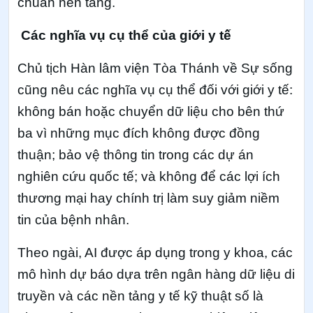
chuẩn nền tảng.
Các nghĩa vụ cụ thể của giới y tế
Chủ tịch Hàn lâm viện Tòa Thánh về Sự sống
cũng nêu các nghĩa vụ cụ thể đối với giới y tế:
không bán hoặc chuyển dữ liệu cho bên thứ
ba vì những mục đích không được đồng
thuận; bảo vệ thông tin trong các dự án
nghiên cứu quốc tế; và không để các lợi ích
thương mại hay chính trị làm suy giảm niềm
tin của bệnh nhân.
Theo ngài, AI được áp dụng trong y khoa, các
mô hình dự báo dựa trên ngân hàng dữ liệu di
truyền và các nền tảng y tế kỹ thuật số là