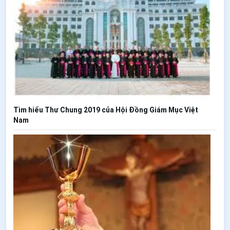
Tìm hiểu Thư Chung 2019 của Hội Đồng Giám Mục Việt
Nam