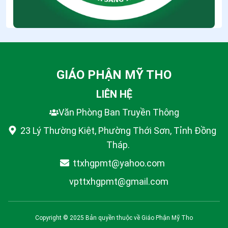
GIÁO PHẬN MỸ THO
LIÊN HỆ
Văn Phòng Ban Truyền Thông
23 Lý Thường Kiệt, Phường Thới Sơn, Tỉnh Đồng
Tháp.
ttxhgpmt@yahoo.com
vpttxhgpmt@gmail.com
Copyright © 2025 Bản quyền thuộc về
Giáo Phận Mỹ Tho