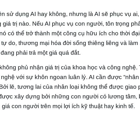
ên sử dụng AI hay không, nhưng là AI sẽ phục vụ ai
giá trị nào. Nếu AI phục vụ con người, tôn trọng ph
ó có thể trở thành một công cụ hữu ích cho thời đại
 tự do, thương mại hóa đời sống thiêng liêng và làm
đang phải trả một giá quá đắt.
không phủ nhận giá trị của khoa học và công nghệ. Tr
 nghệ với sự khôn ngoan luân lý. AI cần được “nhân
 Bởi lẽ, tương lai của nhân loại không thể được giao
được xây dựng bởi những con người có lương tâm, b
giá con người trên mọi lợi ích kỹ thuật hay kinh tế.