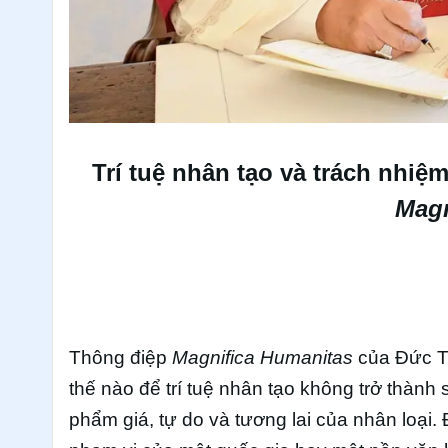
Trí tuệ nhân tạo và trách nhiệ
Magn
Thông điệp
Magnifica Humanitas
của Đức Th
thế nào để trí tuệ nhân tạo không trở thàn
phẩm giá, tự do và tương lai của nhân loại.