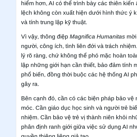
hiểm hơn, AI có thể trình bày các thiên kiến
lệch không còn xuất hiện dưới hình thức ý
và tính trung lập kỹ thuật.
Vì vậy, thông điệp
Magnifica Humanitas
mời 
người, công ích, tình liên đới và trách nh
lý rõ ràng, chứ không thể phó mặc hoàn toà
lập những giới hạn cần thiết, bảo đảm tính 
phổ biến, đồng thời buộc các hệ thống AI p
gây ra.
Bên cạnh đó, cần có các biện pháp bảo vệ n
móc. Cần giáo dục học sinh và người trẻ bi
nhiệm. Cần bảo vệ trẻ vị thành niên khỏi n
phân định ranh giới giữa việc sử dụng AI n
quyền thiêng liêng giả tạo.