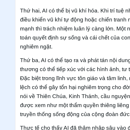
Thứ hai, AI có thể bị vũ khí hóa. Khi trí tu
điều khiển vũ khí tự động hoặc chiến tranh
mạnh thì trách nhiệm luân lý càng lớn. Một
toán quyết định sự sống và cái chết của c
nghiêm ngặt.
Thứ ba, AI có thể tạo ra và phát tán nội dun
thương có thể tiếp xúc với các hình ảnh, tư
Đặc biệt trong lĩnh vực tôn giáo và tâm linh
lệch có thể gây tổn hại nghiêm trọng cho đờ
nói về Thiên Chúa, Kinh Thánh, cầu nguyện, 
được xem như một thẩm quyền thiêng liêng t
truyền thống sống động của cộng đoàn đức 
Thực tế cho thấy AI đã thâm nhập sâu vào đ