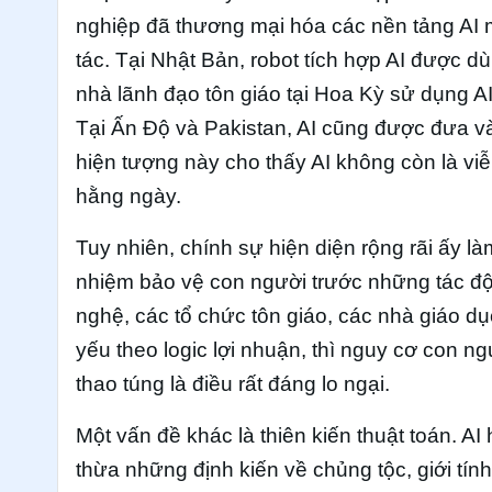
nghiệp đã thương mại hóa các nền tảng AI
tác. Tại Nhật Bản, robot tích hợp AI được dù
nhà lãnh đạo tôn giáo tại Hoa Kỳ sử dụng A
Tại Ấn Độ và Pakistan, AI cũng được đưa v
hiện tượng này cho thấy AI không còn là viễ
hằng ngày.
Tuy nhiên, chính sự hiện diện rộng rãi ấy là
nhiệm bảo vệ con người trước những tác độ
nghệ, các tổ chức tôn giáo, các nhà giáo dụ
yếu theo logic lợi nhuận, thì nguy cơ con ng
thao túng là điều rất đáng lo ngại.
Một vấn đề khác là thiên kiến thuật toán. AI
thừa những định kiến về chủng tộc, giới tính