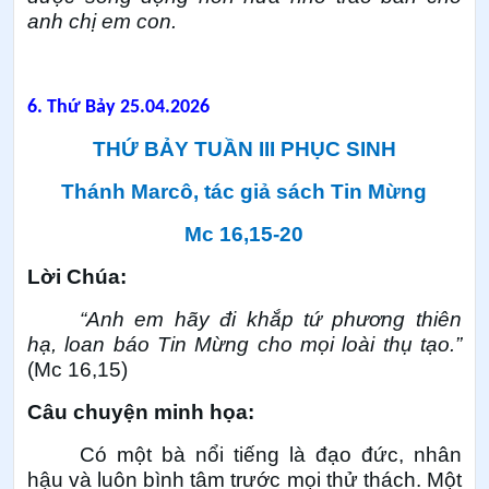
anh chị em con.
6.
Thứ Bảy 25.04.2026
THỨ BẢY TUẦN III PHỤC SINH
Thánh Marcô, tác giả sách Tin Mừng
Mc 16,15-20
Lời Chúa:
“Anh em hãy đi khắp tứ phương thiên
hạ, loan báo Tin Mừng cho mọi loài thụ tạo.”
(Mc 16,15)
Câu chuyện minh họa:
Có một bà nổi tiếng là đạo đức, nhân
hậu và luôn bình tâm trước mọi thử thách. Một