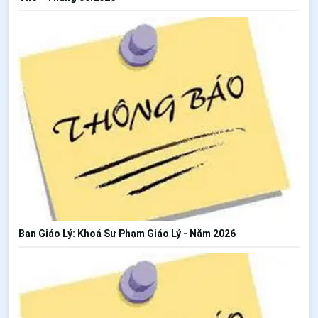
Ban Giáo Lý: Khoá Sư Phạm Giáo Lý - Năm 2026