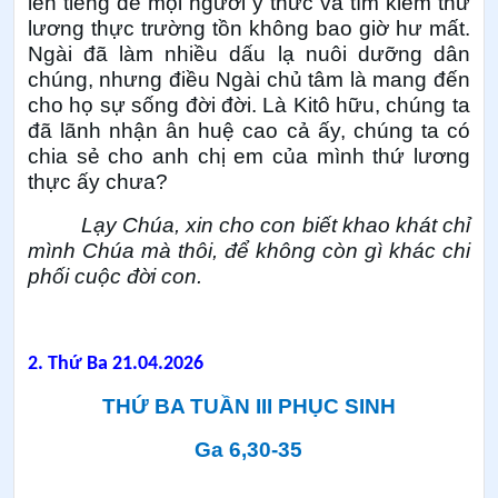
lên tiếng để mọi người ý thức và tìm kiếm thứ
lương thực trường tồn không bao giờ hư mất.
Ngài đã làm nhiều dấu lạ nuôi dưỡng dân
chúng, nhưng điều Ngài chủ tâm là mang đến
cho họ sự sống đời đời. Là Kitô hữu, chúng ta
đã lãnh nhận ân huệ cao cả ấy, chúng ta có
chia sẻ cho anh chị em của mình thứ lương
thực ấy chưa?
Lạy Chúa, xin cho con biết khao khát chỉ
mình Chúa mà thôi, để không còn gì khác chi
phối cuộc đời con.
2.
Thứ Ba 21.04.2026
THỨ BA TUẦN III PHỤC SINH
Ga 6,30-35