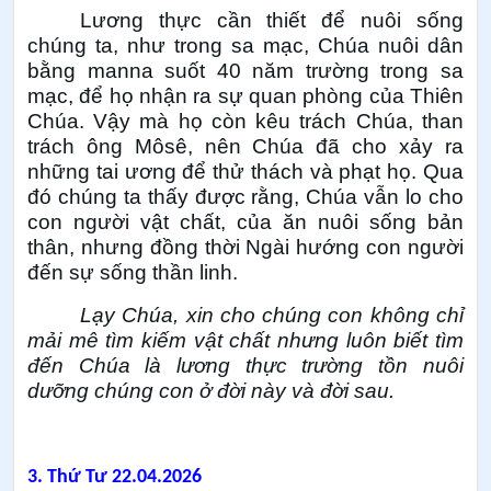
Lương thực cần thiết để nuôi sống
chúng ta, như trong sa mạc, Chúa nuôi dân
bằng manna suốt 40 năm trường trong sa
mạc, để họ nhận ra sự quan phòng của Thiên
Chúa. Vậy mà họ còn kêu trách Chúa, than
trách ông Môsê, nên Chúa đã cho xảy ra
những tai ương để thử thách và phạt họ. Qua
đó chúng ta thấy được rằng, Chúa vẫn lo cho
con người vật chất, của ăn nuôi sống bản
thân, nhưng đồng thời Ngài hướng con người
đến sự sống thần linh.
Lạy Chúa, xin cho chúng con không chỉ
mải mê tìm kiếm vật chất nhưng luôn biết tìm
đến Chúa là lương thực trường tồn nuôi
dưỡng chúng con ở đời này và đời sau.
3.
Thứ Tư 22.04.2026