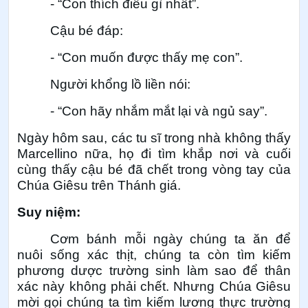
- “Con thích điều gì nhất”.
Cậu bé đáp:
- “Con muốn được thấy mẹ con”.
Người khổng lồ liền nói:
- “Con hãy nhắm mắt lại và ngủ say”.
Ngày hôm sau, các tu sĩ trong nhà không thấy
Marcellino nữa, họ đi tìm khắp nơi và cuối
cùng thấy cậu bé đã chết trong vòng tay của
Chúa Giêsu trên Thánh giá.
Suy niệm:
Cơm bánh mỗi ngày chúng ta ăn để
nuôi sống xác thịt, chúng ta còn tìm kiếm
phương dược trường sinh làm sao để thân
xác này không phải chết. Nhưng Chúa Giêsu
mời gọi chúng ta tìm kiếm lương thực trường