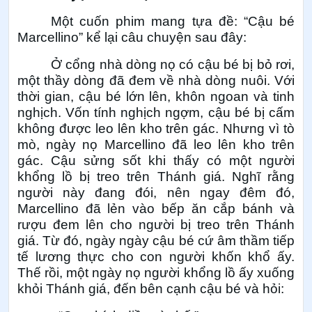
Một cuốn phim mang tựa đề: “Cậu bé
Marcellino” kể lại câu chuyện sau đây:
Ở cổng nhà dòng nọ có cậu bé bị bỏ rơi,
một thầy dòng đã đem về nhà dòng nuôi. Với
thời gian, cậu bé lớn lên, khôn ngoan và tinh
nghịch. Vốn tính nghịch ngợm, cậu bé bị cấm
không được leo lên kho trên gác. Nhưng vì tò
mò, ngày nọ Marcellino đã leo lên kho trên
gác. Cậu sửng sốt khi thấy có một người
khổng lồ bị treo trên Thánh giá. Nghĩ rằng
người này đang đói, nên ngay đêm đó,
Marcellino đã lẻn vào bếp ăn cắp bánh và
rượu đem lên cho người bị treo trên Thánh
giá. Từ đó, ngày ngày cậu bé cứ âm thầm tiếp
tế lương thực cho con người khốn khổ ấy.
Thế rồi, một ngày nọ người khổng lồ ấy xuống
khỏi Thánh giá, đến bên cạnh cậu bé và hỏi: