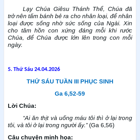
Lạy Chúa Giêsu Thánh Thể, Chúa đã
trở nên tấm bánh bẻ ra cho nhân loại, để nhân
loại được sống nhờ sức sống của Ngài. Xin
cho tâm hồn con xứng đáng mỗi khi rước
Chúa, để Chúa được lớn lên trong con mỗi
ngày.
5.
Thứ Sáu 24.04.2026
THỨ SÁU TUẦN III PHỤC SINH
Ga 6,52-59
Lời Chúa:
“Ai ăn thịt và uống máu tôi thì ở lại trong
tôi, và tôi ở lại trong người ấy.”
(Ga 6,56)
Câu chuyện minh họa: