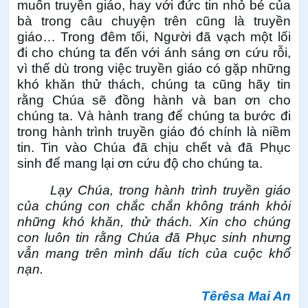
muốn truyền giáo, hay với đức tin nhỏ bé của
bà trong câu chuyện trên cũng là truyền
giáo… Trong đêm tối, Người đã vạch một lối
đi cho chúng ta đến với ánh sáng ơn cứu rỗi,
vì thế dù trong việc truyền giáo có gặp những
khó khăn thử thách, chúng ta cũng hãy tin
rằng Chúa sẽ đồng hành và ban ơn cho
chúng ta. Và hành trang để chúng ta bước đi
trong hành trình truyền giáo đó chính là niềm
tin. Tin vào Chúa đã chịu chết và đã Phục
sinh để mang lại ơn cứu độ cho chúng ta.
Lạy Chúa, trong hành trình truyền giáo
của chúng con chắc chắn không tránh khỏi
những khó khăn, thử thách. Xin cho chúng
con luôn tin rằng Chúa đã Phục sinh nhưng
vẫn mang trên mình dấu tích của cuộc khổ
nạn.
Têrêsa Mai An