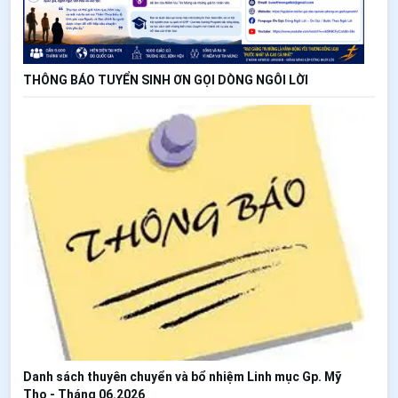
THÔNG BÁO TUYỂN SINH ƠN GỌI DÒNG NGÔI LỜI
Danh sách thuyên chuyển và bổ nhiệm Linh mục Gp. Mỹ
Tho - Tháng 06.2026