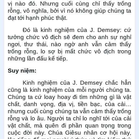
vị nào đó. Nhưng cuối cùng chỉ thấy trống
rỗng, vô nghĩa, bởi vì nó không giúp chúng ta
đạt tới hạnh phúc thật.
Đó là kinh nghiệm của J. Demsey: cứ
tưởng chức vô địch sẽ đem cho anh sự nghỉ
ngơi, thư thái, nào ngờ anh vẫn cảm thấy
trống rỗng, lo sợ bị mất chức vô địch trong
những lần đấu kế tiếp.
Suy niệm:
Kinh nghiệm của J. Demsey chắc hẳn
cũng là kinh nghiệm của mỗi người chúng ta.
Chúng ta cứ loay hoay đi tìm những gì là vật
chất, danh vọng, địa vị, tiền bạc, của cải…
nhưng cuối cùng chúng ta vẫn cảm thấy trống
rỗng và lo âu. Người ta chỉ lo nghĩ tới của cải
vật chất, mà quên đi phần quan trọng trong
cuộc đời này. Chúa Giêsu nhân cơ hội này,