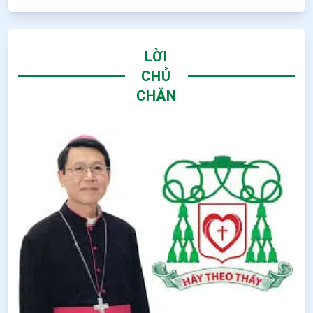
LỜI
CHỦ
CHĂN