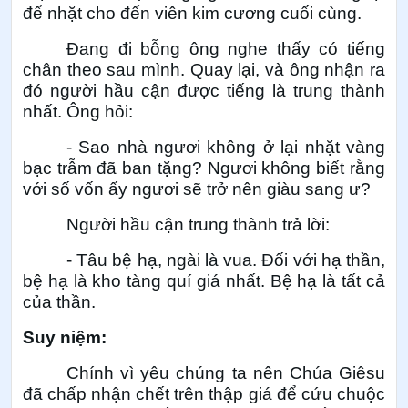
để nhặt cho đến viên kim cương cuối cùng.
Đang đi bỗng ông nghe thấy có tiếng
chân theo sau mình. Quay lại, và ông nhận ra
đó người hầu cận được tiếng là trung thành
nhất. Ông hỏi:
- Sao nhà ngươi không ở lại nhặt vàng
bạc trẫm đã ban tặng? Ngươi không biết rằng
với số vốn ấy ngươi sẽ trở nên giàu sang ư?
Người hầu cận trung thành trả lời:
- Tâu bệ hạ, ngài là vua. Đối với hạ thần,
bệ hạ là kho tàng quí giá nhất. Bệ hạ là tất cả
của thần.
Suy niệm:
Chính vì yêu chúng ta nên Chúa Giêsu
đã chấp nhận chết trên thập giá để cứu chuộc