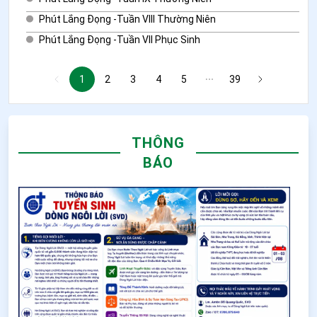
Phút Lắng Đọng -Tuần VIII Thường Niên
Phút Lắng Đọng -Tuần VII Phục Sinh
1
2
3
4
5
39
THÔNG
BÁO