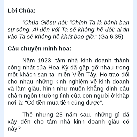
Lời Chúa:
“Chúa Giêsu nói: “Chính Ta là bánh ban
sự sống. Ai đến với Ta sẽ không hề đói; ai tin
vào Ta sẽ không hề khát bao giờ.”
(Ga 6,35)
Câu chuyện minh họa:
Năm 1923, tám nhà kinh doanh thành
công nhất của Hoa Kỳ đã gặp gỡ nhau trong
một khách sạn tại miền Viễn Tây. Họ trao đổi
cho nhau những kinh nghiệm về kinh doanh
và làm giàu, hình như muốn khẳng định câu
châm ngôn thường tình của con người ở khắp
nơi là: “Có tiền mua tiên cũng được”.
Thế nhưng 25 năm sau, những gì đã
xảy đến cho tám nhà kinh doanh giàu có
này?