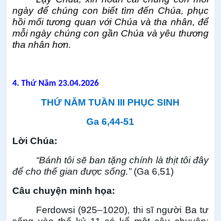
ngày để chúng con biết tìm đến Chúa, phục
hồi mối tương quan với Chúa và tha nhân, để
mỗi ngày chúng con gần Chúa và yêu thương
tha nhân hơn.
4.
Thứ Năm 23.04.2026
THỨ NĂM TUẦN III PHỤC SINH
Ga 6,44-51
Lời Chúa:
“Bánh tôi sẽ ban tặng chính là thịt tôi đây
để cho thế gian được sống.”
(Ga 6,51)
Câu chuyện minh họa:
Ferdowsi (925–1020), thi sĩ người Ba tư