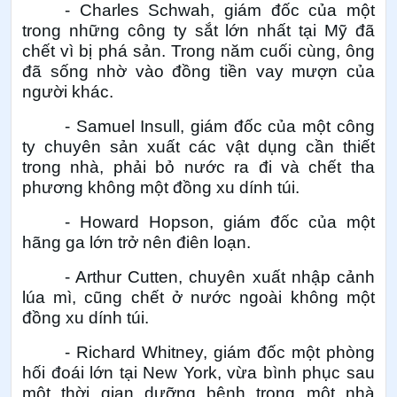
- Charles Schwah, giám đốc của một
trong những công ty sắt lớn nhất tại Mỹ đã
chết vì bị phá sản. Trong năm cuối cùng, ông
đã sống nhờ vào đồng tiền vay mượn của
người khác.
- Samuel Insull, giám đốc của một công
ty chuyên sản xuất các vật dụng cần thiết
trong nhà, phải bỏ nước ra đi và chết tha
phương không một đồng xu dính túi.
- Howard Hopson, giám đốc của một
hãng ga lớn trở nên điên loạn.
- Arthur Cutten, chuyên xuất nhập cảnh
lúa mì, cũng chết ở nước ngoài không một
đồng xu dính túi.
- Richard Whitney, giám đốc một phòng
hối đoái lớn tại New York, vừa bình phục sau
một thời gian dưỡng bệnh trong một nhà