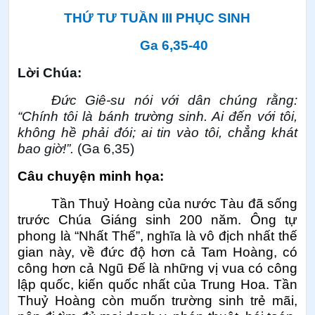
THỨ TƯ TUẦN III PHỤC SINH
Ga 6,35-40
Lời Chúa:
Đức Giê-su nói với dân chúng rằng:
“Chính tôi là bánh trường sinh. Ai đến với tôi,
không hề phải đói; ai tin vào tôi, chẳng khát
bao giờ!”.
(Ga 6,35)
Câu chuyện minh họa:
Tần Thuỷ Hoàng của nước Tàu đã sống
trước Chúa Giáng sinh 200 năm. Ông tự
phong là “Nhất Thế”, nghĩa là vô địch nhất thế
gian này, về đức độ hơn cả Tam Hoàng, có
công hơn cả Ngũ Đế là những vị vua có công
lập quốc, kiến quốc nhất của Trung Hoa. Tần
Thuỷ Hoàng còn muốn trường sinh trẻ mãi,