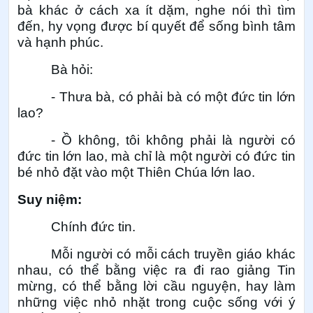
bà khác ở cách xa ít dặm, nghe nói thì tìm
đến, hy vọng được bí quyết để sống bình tâm
và hạnh phúc.
Bà hỏi:
- Thưa bà, có phải bà có một đức tin lớn
lao?
- Ồ không, tôi không phải là người có
đức tin lớn lao, mà chỉ là một người có đức tin
bé nhỏ đặt vào một Thiên Chúa lớn lao.
Suy niệm:
Chính đức tin.
Mỗi người có mỗi cách truyền giáo khác
nhau, có thể bằng việc ra đi rao giảng Tin
mừng, có thể bằng lời cầu nguyện, hay làm
những việc nhỏ nhặt trong cuộc sống với ý