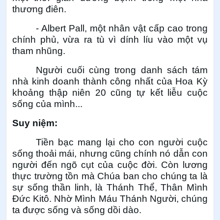
thương điên.
- Albert Pall, một nhân vật cấp cao trong
chính phủ, vừa ra tù vì dính líu vào một vụ
tham nhũng.
Người cuối cùng trong danh sách tám
nhà kinh doanh thành công nhất của Hoa Kỳ
khoảng thập niên 20 cũng tự kết liễu cuộc
sống của mình...
Suy niệm:
Tiền bạc mang lại cho con người cuộc
sống thoải mái, nhưng cũng chính nó dẫn con
người đến ngõ cụt của cuộc đời. Còn lương
thực trường tồn mà Chúa ban cho chúng ta là
sự sống thần linh, là Thánh Thể, Thân Mình
Đức Kitô. Nhờ Mình Máu Thánh Người, chúng
ta được sống và sống dồi dào.