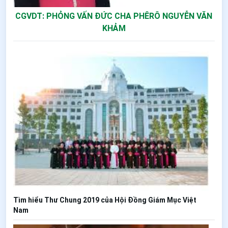
CGVDT: PHỎNG VẤN ĐỨC CHA PHÊRÔ NGUYỄN VĂN
KHẢM
Tìm hiểu Thư Chung 2019 của Hội Đồng Giám Mục Việt
Nam