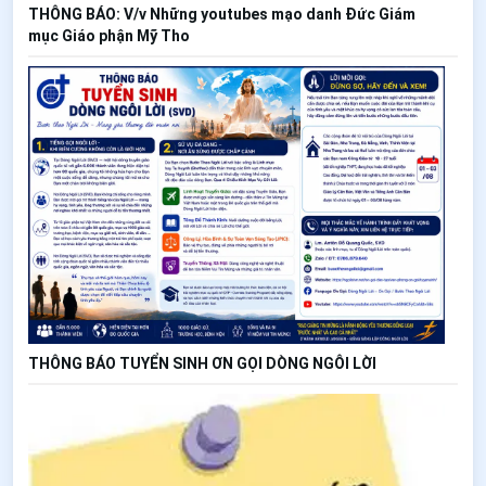
THÔNG BÁO: V/v Những youtubes mạo danh Đức Giám
mục Giáo phận Mỹ Tho
THÔNG BÁO TUYỂN SINH ƠN GỌI DÒNG NGÔI LỜI