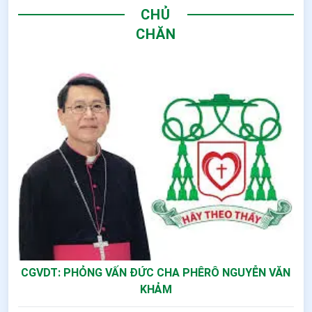
CHỦ
CHĂN
CGVDT: PHỎNG VẤN ĐỨC CHA PHÊRÔ NGUYỄN VĂN
KHẢM