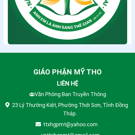
GIÁO PHẬN MỸ THO
LIÊN HỆ
Văn Phòng Ban Truyền Thông
23 Lý Thường Kiệt, Phường Thới Sơn, Tỉnh Đồng
Tháp.
ttxhgpmt@yahoo.com