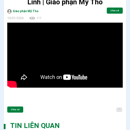
Linh | Giáo phận Mỹ Tho
Chia sẻ
Giáo phận Mỹ Tho
10/01/2026
111
Chia sẻ
TIN LIÊN QUAN