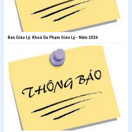
Ban Giáo Lý: Khoá Sư Phạm Giáo Lý - Năm 2026