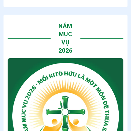
NĂM
MỤC
VỤ
2026