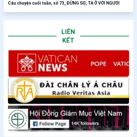
Câu chuyện cuối tuần, số 73_ĐỪNG SỢ, TA Ở VỚI NGƯƠI
LIÊN
KẾT