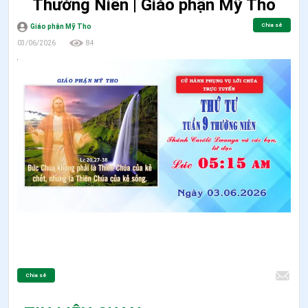
Thường Niên | Giáo phận Mỹ Tho
Chia sẻ
Giáo phận Mỹ Tho
03/06/2026
84
Chia sẻ