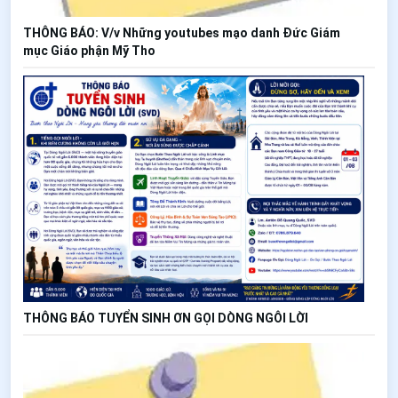
THÔNG BÁO: V/v Những youtubes mạo danh Đức Giám
mục Giáo phận Mỹ Tho
THÔNG BÁO TUYỂN SINH ƠN GỌI DÒNG NGÔI LỜI