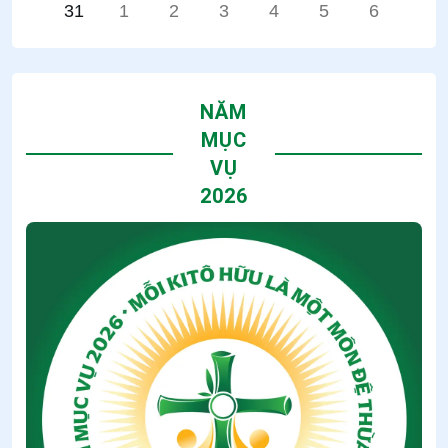
31
1
2
3
4
5
6
NĂM
MỤC
VỤ
2026