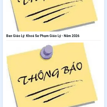
Ban Giáo Lý: Khoá Sư Phạm Giáo Lý - Năm 2026