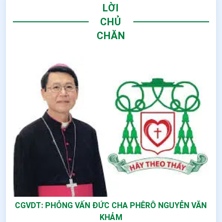
LỜI
CHỦ
CHĂN
CGVDT: PHỎNG VẤN ĐỨC CHA PHÊRÔ NGUYỄN VĂN
KHẢM