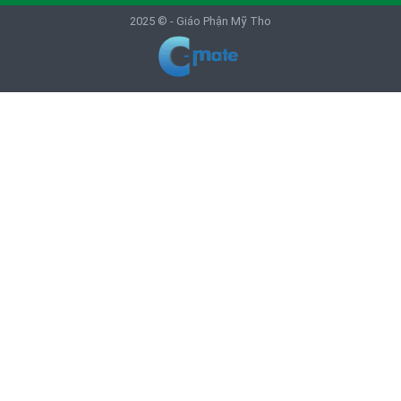
2025 © -
Giáo Phận Mỹ Tho