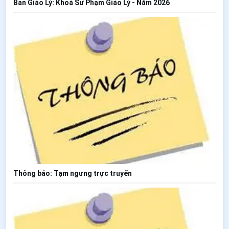
Ban Giáo Lý: Khoá Sư Phạm Giáo Lý - Năm 2026
Thông báo: Tạm ngưng trực truyến