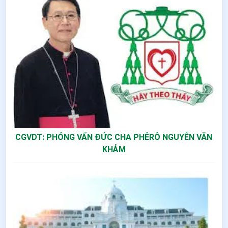
CGVDT: PHỎNG VẤN ĐỨC CHA PHÊRÔ NGUYỄN VĂN
KHẢM