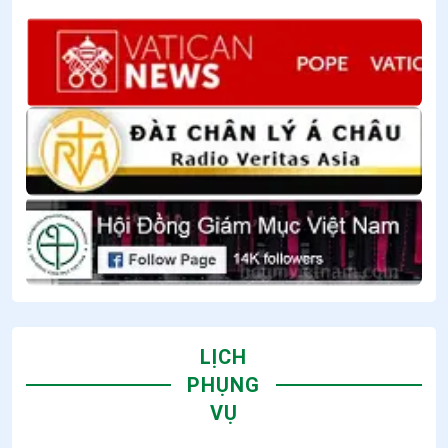
LỊCH
PHỤNG
VỤ