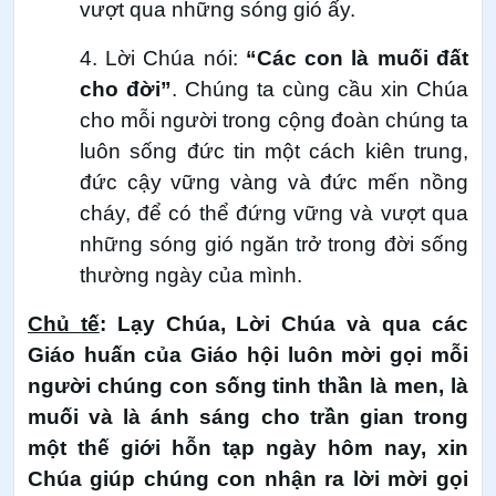
vượt qua những sóng gió ấy.
4. Lời Chúa nói:
“Các con là muối đất
cho đời”
. Chúng ta cùng cầu xin Chúa
cho mỗi người trong cộng đoàn chúng ta
luôn sống đức tin một cách kiên trung,
đức cậy vững vàng và đức mến nồng
cháy, để có thể đứng vững và vượt qua
những sóng gió ngăn trở trong đời sống
thường ngày của mình.
Chủ tế
: Lạy Chúa, Lời Chúa và qua các
Giáo huấn của Giáo hội luôn mời gọi mỗi
người chúng con sống tinh thần là men, là
muối và là ánh sáng cho trần gian trong
một thế giới hỗn tạp ngày hôm nay, xin
Chúa giúp chúng con nhận ra lời mời gọi