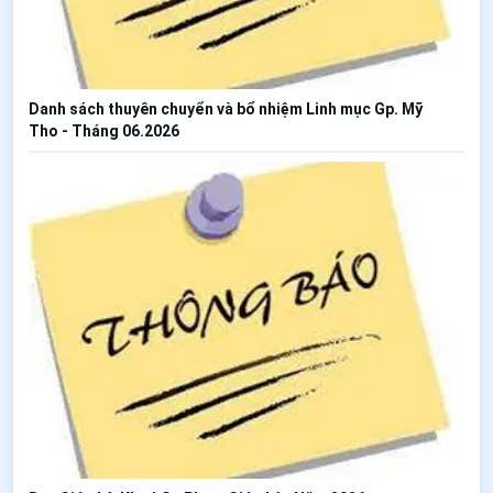
Danh sách thuyên chuyển và bổ nhiệm Linh mục Gp. Mỹ
Tho - Tháng 06.2026