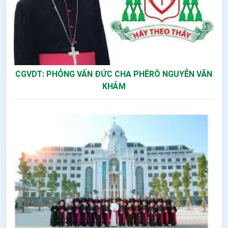
CGVDT: PHỎNG VẤN ĐỨC CHA PHÊRÔ NGUYỄN VĂN
KHẢM