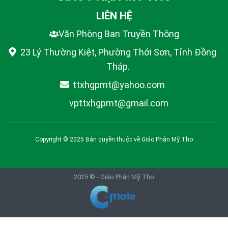
LIÊN HỆ
Văn Phòng Ban Truyền Thông
23 Lý Thường Kiệt, Phường Thới Sơn, Tỉnh Đồng
Tháp.
ttxhgpmt@yahoo.com
vpttxhgpmt@gmail.com
Copyright © 2025 Bản quyền thuộc về
Giáo Phận Mỹ Tho
2025 © -
Giáo Phận Mỹ Tho