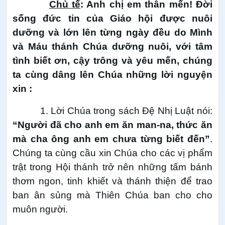
Chủ tế
: Anh chị em thân mến! Đời
sống đức tin của Giáo hội được nuôi
dưỡng và lớn lên từng ngày đều do Mình
và Máu thánh Chúa dưỡng nuôi, với tâm
tình biết ơn, cậy trông và yêu mến, chúng
ta cùng dâng lên Chúa những lời nguyện
xin :
1. Lời Chúa trong sách Đệ Nhị Luật nói:
“Người đã cho anh em ăn man-na, thức ăn
mà cha ông anh em chưa từng biết đến”
.
Chúng ta cùng cầu xin Chúa cho các vị phẩm
trật trong Hội thánh trở nên những tấm bánh
thơm ngon, tinh khiết và thánh thiện để trao
ban ân sủng mà Thiên Chúa ban cho cho
muôn người.