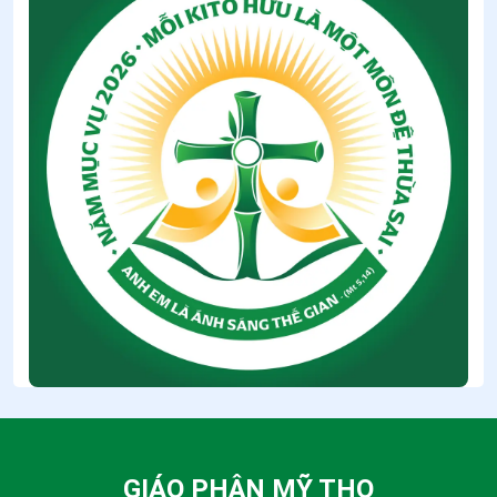
GIÁO PHẬN MỸ THO