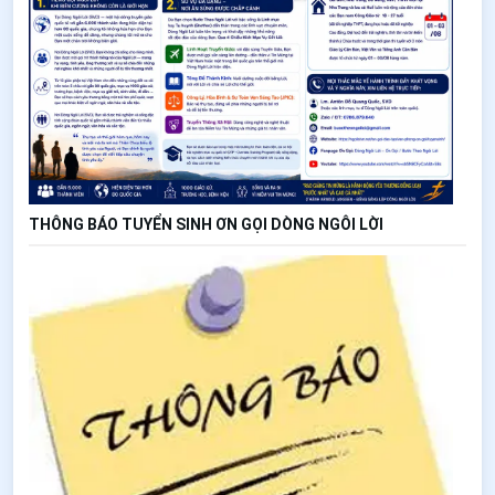
THÔNG BÁO TUYỂN SINH ƠN GỌI DÒNG NGÔI LỜI