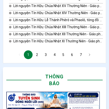
Lời nguyện Tín Hữu: Chúa Nhật XV Thường Niên - Giáo phận Mỹ Tho
Lời nguyện Tín Hữu: Chúa Nhật XIV Thường Niên - Giáo phận Mỹ Tho
Lời nguyện Tín Hữu: Lễ Thánh Phêrô và Phaolô, tông đồ - Giáo phận Mỹ Tho
Lời nguyện Tín Hữu: Chúa Nhật XIII Thường Niên - Giáo phận Mỹ Tho
Lời nguyện Tín Hữu: Chúa Nhật XII Thường Niên - Giáo phận Mỹ Tho
Lời nguyện Tín Hữu: Chúa Nhật XI Thường Niên - Giáo phận Mỹ Tho
1
2
3
4
5
6
7
THÔNG
BÁO