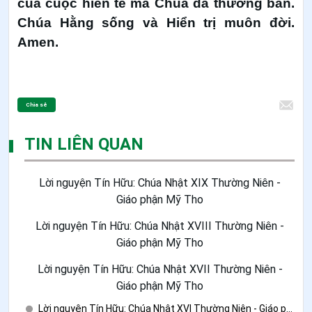
của cuộc hiến tế mà Chúa đã thương ban.
Chúa Hằng sống và Hiển trị muôn đời.
Amen.
Chia sẻ
TIN LIÊN QUAN
Lời nguyện Tín Hữu: Chúa Nhật XIX Thường Niên -
Giáo phận Mỹ Tho
Lời nguyện Tín Hữu: Chúa Nhật XVIII Thường Niên -
Giáo phận Mỹ Tho
Lời nguyện Tín Hữu: Chúa Nhật XVII Thường Niên -
Giáo phận Mỹ Tho
Lời nguyện Tín Hữu: Chúa Nhật XVI Thường Niên - Giáo phận Mỹ Tho