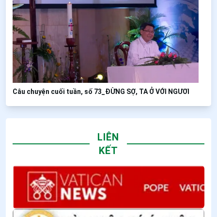
Câu chuyện cuối tuần, số 73_ĐỪNG SỢ, TA Ở VỚI NGƯƠI
LIÊN
KẾT