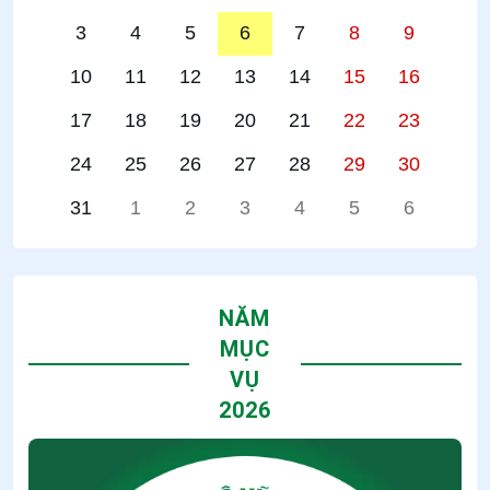
3
4
5
6
7
8
9
10
11
12
13
14
15
16
17
18
19
20
21
22
23
24
25
26
27
28
29
30
31
1
2
3
4
5
6
NĂM
MỤC
VỤ
2026