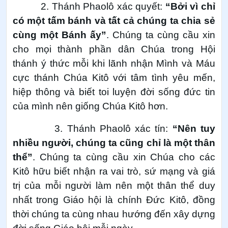
2. Thánh Phaolô xác quyết:
“Bởi vì chỉ
có một tấm bánh và tất cả chúng ta chia sẻ
cùng một Bánh ấy”
. Chúng ta cùng cầu xin
cho mọi thành phần dân Chúa trong Hội
thánh ý thức mỗi khi lãnh nhận Mình và Máu
cực thánh Chúa Kitô với tâm tình yêu mến,
hiệp thông và biết toi luyện đời sống đức tin
của mình nên giống Chúa Kitô hơn.
3. Thánh Phaolô xác tín:
“Nên tuy
nhiều người, chúng ta cũng chỉ là một thân
thể”
. Chúng ta cùng cầu xin Chúa cho các
Kitô hữu biết nhận ra vai trò, sứ mạng và giá
trị của mỗi người làm nên một thân thể duy
nhất trong Giáo hội là chính Đức Kitô, đồng
thời chúng ta cùng nhau hướng đến xây dựng