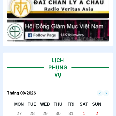
LỊCH
PHỤNG
VỤ
Tháng 08/2026
MON
TUE
WED
THU
FRI
SAT
SUN
27
28
29
30
31
1
2