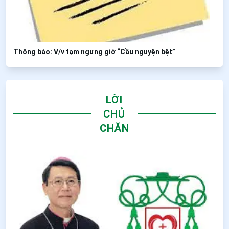
Thông báo: V/v tạm ngưng giờ “Cầu nguyện bệt”
LỜI
CHỦ
CHĂN