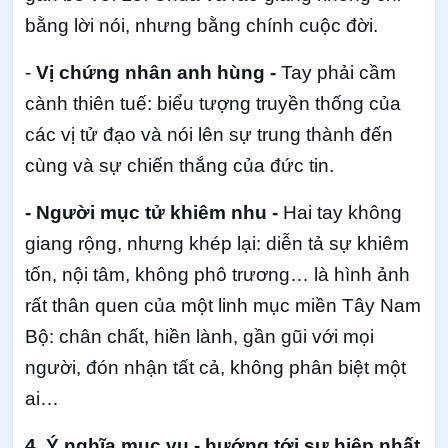
bằng lời nói, nhưng bằng chính cuộc đời.
-
Vị chứng nhân anh hùng -
Tay phải cầm
cành thiên tuế: biểu tượng truyền thống của
các vị tử đạo và nói lên sự trung thành đến
cùng và sự chiến thắng của đức tin.
- Người mục tử khiêm nhu -
Hai tay không
giang rộng, nhưng khép lại: diễn tả sự khiêm
tốn, nội tâm, không phô trương… là hình ảnh
rất thân quen của một linh mục miền Tây Nam
Bộ: chân chất, hiền lành, gần gũi với mọi
người, đón nhận tất cả, không phân biệt một
ai…
4. Ý nghĩa mục vụ - hướng tới sự hiệp nhất