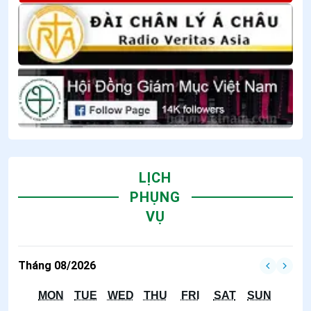
LỊCH
PHỤNG
VỤ
Tháng 08/2026
MON
TUE
WED
THU
FRI
SAT
SUN