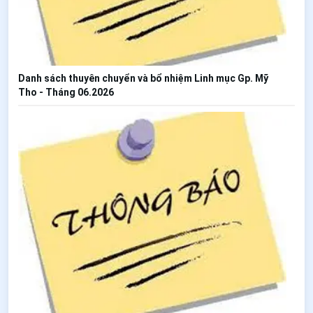
Danh sách thuyên chuyển và bổ nhiệm Linh mục Gp. Mỹ
Tho - Tháng 06.2026