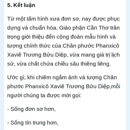
5. Kết luận
Từ một tấm hình xưa đơn sơ, nay được phục
dựng và chuẩn hóa, Giáo phận Cần Thơ trân
trọng giới thiệu đến cộng đoàn mẫu hình và
tượng chính thức của Chân phước Phanxicô
Xaviê Trương Bửu Diệp, vừa mang giá trị lịch
sử, vừa chất chứa chiều sâu thiêng liêng.
Ước gì, khi chiêm ngắm ảnh và tượng Chân
phước Phanxicô Xaviê Trương Bửu Diệp,mỗi
người chúng ta được mời gọi:
- Sống đơn sơ hơn,
- Sống tín trung hơn,