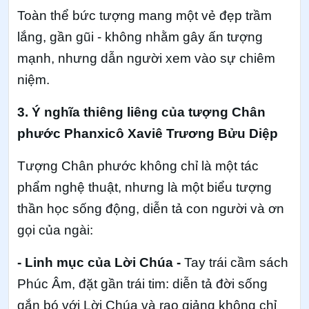
Toàn thể bức tượng mang một vẻ đẹp trầm
lắng, gần gũi - không nhằm gây ấn tượng
mạnh, nhưng dẫn người xem vào sự chiêm
niệm.
3. Ý nghĩa thiêng liêng của tượng Chân
phước Phanxicô Xaviê Trương Bửu Diệp
Tượng Chân phước không chỉ là một tác
phẩm nghệ thuật, nhưng là một biểu tượng
thần học sống động, diễn tả con người và ơn
gọi của ngài:
- Linh mục của Lời Chúa -
Tay trái cầm sách
Phúc Âm, đặt gần trái tim: diễn tả đời sống
gắn bó với Lời Chúa và rao giảng không chỉ