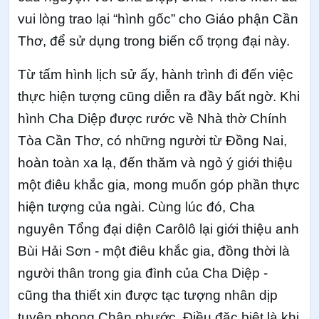
vui lòng trao lại “hình gốc” cho Giáo phận Cần
Thơ, để sử dụng trong biến cố trọng đại này.
Từ tấm hình lịch sử ấy, hành trình đi đến việc
thực hiện tượng cũng diễn ra đầy bất ngờ. Khi
hình Cha Diệp được rước về Nhà thờ Chính
Tòa Cần Thơ, có những người từ Đồng Nai,
hoàn toàn xa lạ, đến thăm và ngỏ ý giới thiệu
một điêu khắc gia, mong muốn góp phần thực
hiện tượng của ngài. Cùng lúc đó, Cha
nguyên Tổng đại diện Carôlô lại giới thiệu anh
Bùi Hải Sơn - một điêu khắc gia, đồng thời là
người thân trong gia đình của Cha Diệp -
cũng tha thiết xin được tạc tượng nhân dịp
tuyên phong Chân phước. Điều đặc biệt là khi