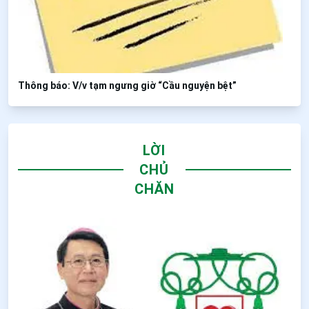
Thông báo: V/v tạm ngưng giờ “Cầu nguyện bệt”
LỜI
CHỦ
CHĂN