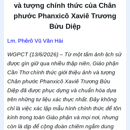
và tượng chính thức của Chân
phước Phanxicô Xaviê Trương
Bửu Diệp
Lm. Phêrô Vũ Văn Hài
WGPCT (13/6/2026) – Từ một tấm ảnh lịch sử
được gìn giữ qua nhiều thập niên, Giáo phận
Cần Thơ chính thức giới thiệu ảnh và tượng
Chân phước Phanxicô Xaviê Trương Bửu
Diệp đã được phục dựng và chuẩn hóa dựa
trên những tư liệu xác thực nhất. Đây không
chỉ là việc xác lập mẫu hình chính thức để tôn
kính trong toàn Giáo phận và mọi nơi, nhưng
còn là dịp để cộng đoàn chiêm ngắm dung