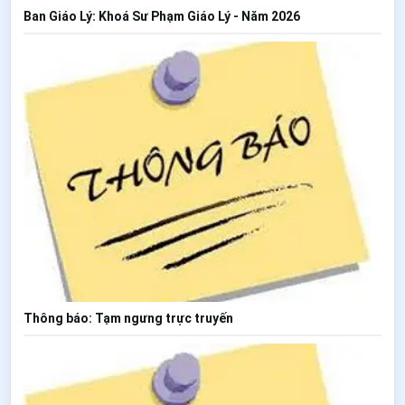
Ban Giáo Lý: Khoá Sư Phạm Giáo Lý - Năm 2026
Thông báo: Tạm ngưng trực truyến