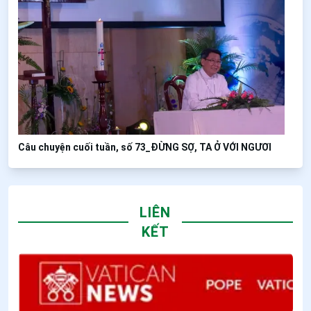
Câu chuyện cuối tuần, số 73_ĐỪNG SỢ, TA Ở VỚI NGƯƠI
LIÊN
KẾT