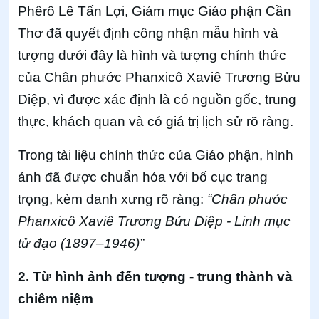
Phêrô Lê Tấn Lợi, Giám mục Giáo phận Cần
Thơ đã quyết định công nhận mẫu hình và
tượng dưới đây là hình và tượng chính thức
của Chân phước Phanxicô Xaviê Trương Bửu
Diệp, vì được xác định là có nguồn gốc, trung
thực, khách quan và có giá trị lịch sử rõ ràng.
Trong tài liệu chính thức của Giáo phận, hình
ảnh đã được chuẩn hóa với bố cục trang
trọng, kèm danh xưng rõ ràng:
“Chân phước
Phanxicô Xaviê Trương Bửu Diệp - Linh mục
tử đạo (1897–1946)”
2. Từ hình ảnh đến tượng - trung thành và
chiêm niệm