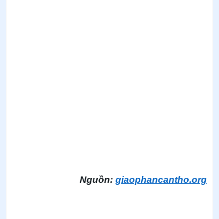
Nguồn:
giaophancantho.org