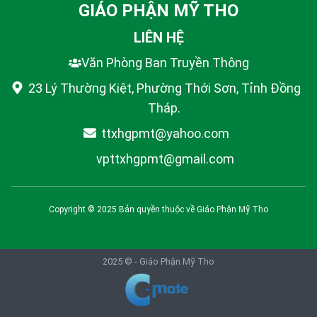
GIÁO PHẬN MỸ THO
LIÊN HỆ
Văn Phòng Ban Truyền Thông
23 Lý Thường Kiệt, Phường Thới Sơn, Tỉnh Đồng
Tháp.
ttxhgpmt@yahoo.com
vpttxhgpmt@gmail.com
Copyright © 2025 Bản quyền thuộc về
Giáo Phận Mỹ Tho
2025 © -
Giáo Phận Mỹ Tho