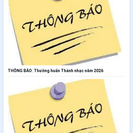
THÔNG BÁO: Thường huấn Thánh nhạc năm 2026