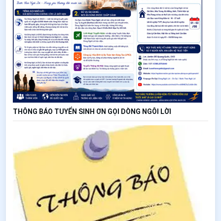
THÔNG BÁO TUYỂN SINH ƠN GỌI DÒNG NGÔI LỜI