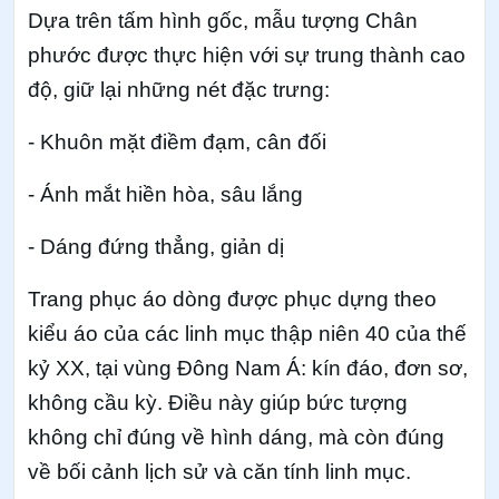
Dựa trên tấm hình gốc, mẫu tượng Chân
phước được thực hiện với sự trung thành cao
độ, giữ lại những nét đặc trưng:
- Khuôn mặt điềm đạm, cân đối
- Ánh mắt hiền hòa, sâu lắng
- Dáng đứng thẳng, giản dị
Trang phục áo dòng được phục dựng theo
kiểu áo của các linh mục thập niên 40 của thế
kỷ XX, tại vùng Đông Nam Á: kín đáo, đơn sơ,
không cầu kỳ. Điều này giúp bức tượng
không chỉ đúng về hình dáng, mà còn đúng
về bối cảnh lịch sử và căn tính linh mục.