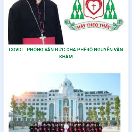
CGVDT: PHỎNG VẤN ĐỨC CHA PHÊRÔ NGUYỄN VĂN
KHẢM