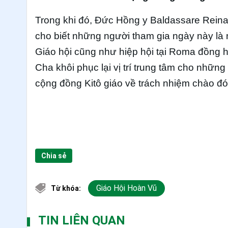
Trong khi đó, Đức Hồng y Baldassare Rein
cho biết những người tham gia ngày này là 
Giáo hội cũng như hiệp hội tại Roma đồng 
Cha khôi phục lại vị trí trung tâm cho nhữn
cộng đồng Kitô giáo về trách nhiệm chào đó
Chia sẻ
Giáo Hội Hoàn Vũ
Từ khóa:
TIN LIÊN QUAN