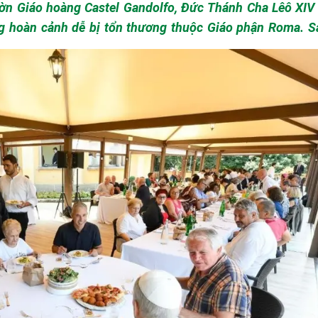
 người nghèo, người di dân, người
ược lắng nghe, nâng đỡ và hy vọng.