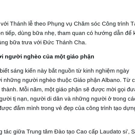
 với Thánh lễ theo Phụng vụ Chăm sóc Công trình 
ón tiếp, dùng bữa nhẹ, tham quan có hướng dẫn để
dùng bữa trưa với Đức Thánh Cha.
ới người nghèo của một giáo phận
biết sáng kiến này bắt nguồn từ kinh nghiệm ngày
i những người nghèo thuộc Giáo phận Albano. Từ 
 thành. Mỗi năm, một giáo phận sẽ được mời gọi đ
ười tị nạn, người di dân và những người ở trong c
ược đắm mình trong vẻ đẹp của công trình tạo dựn
 tác giữa Trung tâm Đào tạo Cao cấp Laudato si’, 