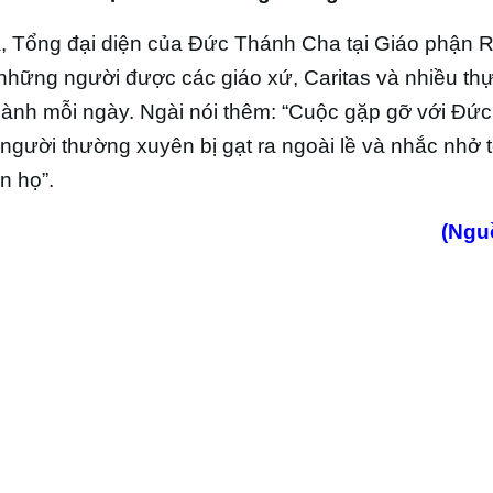
a, Tổng đại diện của Đức Thánh Cha tại Giáo phận 
những người được các giáo xứ, Caritas và nhiều thự
hành mỗi ngày. Ngài nói thêm: “Cuộc gặp gỡ với Đứ
g người thường xuyên bị gạt ra ngoài lề và nhắc nhở 
n họ”.
(Ngu