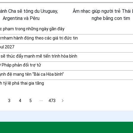
nh Cha sẽ tông du Uruguay,
Âm nhạc giúp người trẻ Thái 
Argentina và Pêru
nghe bằng con tim
úc phạm trong những ngày gần đây
rnham hành động theo các giá trị đức tin
oul 2027
sẽ thúc đẩy mạnh mẽ tiến trình hòa bình
 Pháp phản đối trợ tử
nh đệ mang tên “Bài ca Hòa bình”
tỷ lệ phá thai gia tăng
3
4
5
473