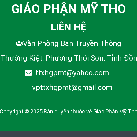
GIÁO PHẬN MỸ THO
LIÊN HỆ
Văn Phòng Ban Truyền Thông
 Thường Kiệt, Phường Thới Sơn, Tỉnh Đồ
ttxhgpmt@yahoo.com
vpttxhgpmt@gmail.com
Copyright © 2025 Bản quyền thuộc về
Giáo Phận Mỹ Th