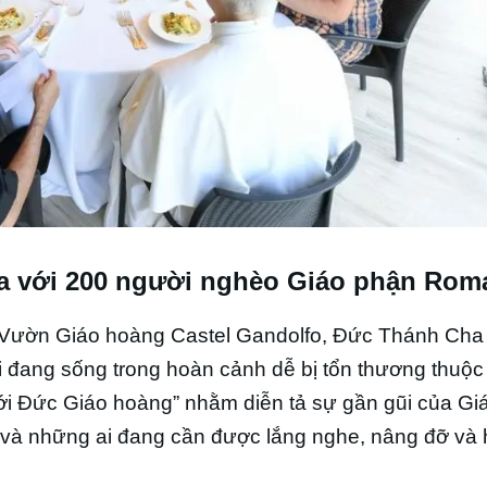
a với 200 người nghèo Giáo phận Rom
ng Vườn Giáo hoàng Castel Gandolfo, Đức Thánh Cha
 đang sống trong hoàn cảnh dễ bị tổn thương thuộc
i Đức Giáo hoàng” nhằm diễn tả sự gần gũi của Giá
n và những ai đang cần được lắng nghe, nâng đỡ và 