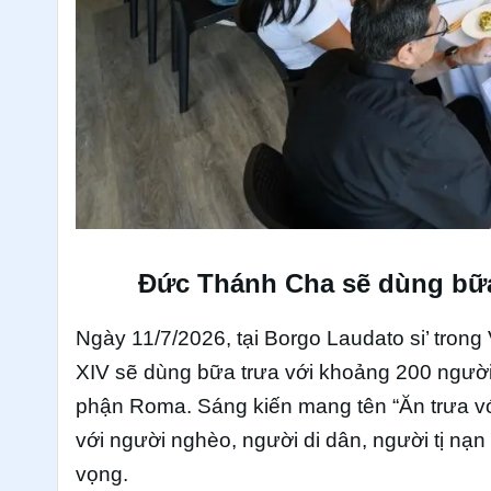
Đức Thánh Cha sẽ dùng bữ
Ngày 11/7/2026, tại Borgo Laudato si’ tro
XIV sẽ dùng bữa trưa với khoảng 200 người
phận Roma. Sáng kiến mang tên “Ăn trưa vớ
với người nghèo, người di dân, người tị nạ
vọng.