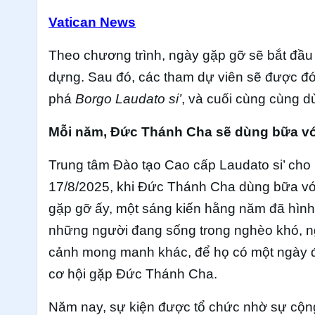
Vatican News
Theo chương trình, ngày gặp gỡ sẽ bắt đầu
dựng. Sau đó, các tham dự viên sẽ được đ
phá
Borgo Laudato si’
, và cuối cùng cùng 
Mỗi năm, Đức Thánh Cha sẽ dùng bữa v
Trung tâm Đào tạo Cao cấp Laudato si’ cho 
17/8/2025, khi Đức Thánh Cha dùng bữa vớ
gặp gỡ ấy, một sáng kiến hằng năm đã hình
những người đang sống trong nghèo khó, ng
cảnh mong manh khác, để họ có một ngày đ
cơ hội gặp Đức Thánh Cha.
Năm nay, sự kiện được tổ chức nhờ sự cộng