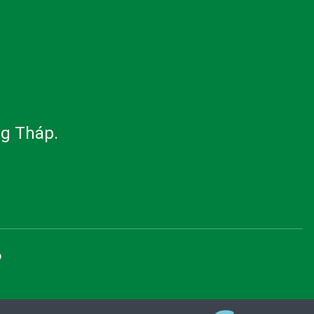
ng Tháp.
o